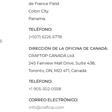
de France Field.
Colon City.
Panama.
TELÉFONO:
(+507) 6226 6778
S
DIRECCIÓN DE LA OFICINA DE CANADÁ:
CRAFTOP CANADÁ Ltd.
245 Fairview Mall Drive, Suite 438,
Toronto, ON, M2J 4T1, Canadá
TELÉFONO:
+1 905-302-0558
CORREO ELECTRÓNICO:
info@craftop.com