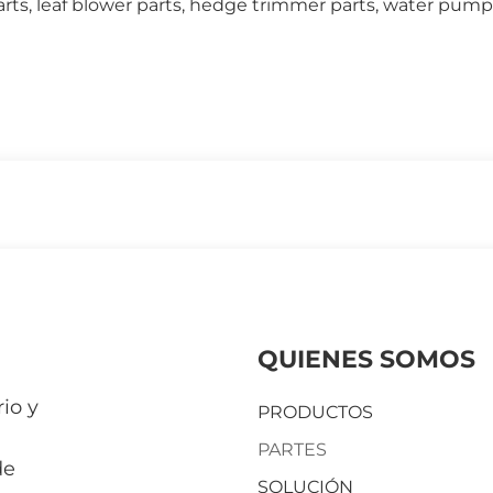
arts, leaf blower parts, hedge trimmer parts, water pump
QUIENES SOMOS
io y
PRODUCTOS
PARTES
de
SOLUCIÓN