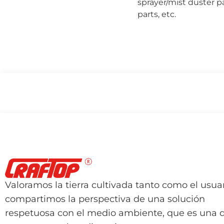
sprayer/mist duster p
parts, etc.
Valoramos la tierra cultivada tanto como el usuar
compartimos la perspectiva de una solución
respetuosa con el medio ambiente, que es una 