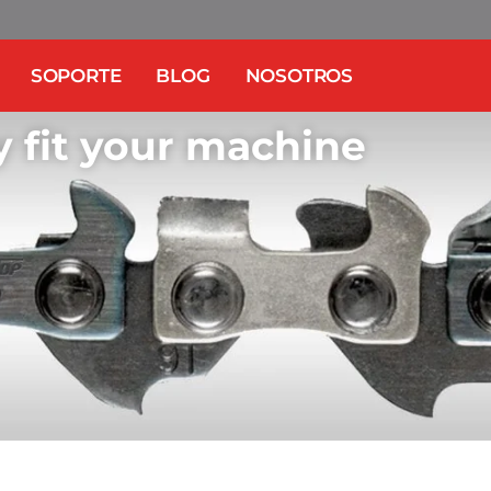
SOPORTE
BLOG
NOSOTROS
y fit your machine