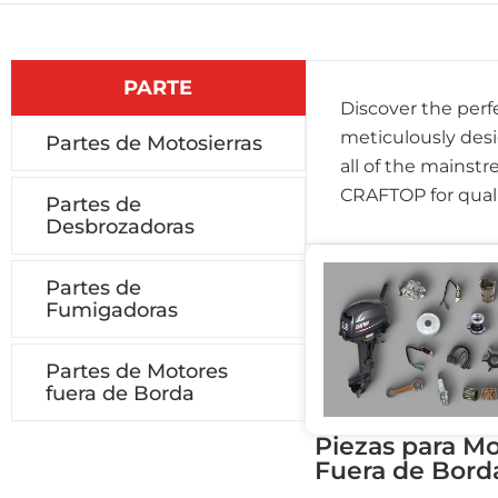
PARTE
Discover the perf
meticulously desi
Partes de Motosierras
all of the mainstr
CRAFTOP for quali
Partes de
Desbrozadoras
Partes de
Fumigadoras
Partes de Motores
fuera de Borda
Piezas para M
Fuera de Bord