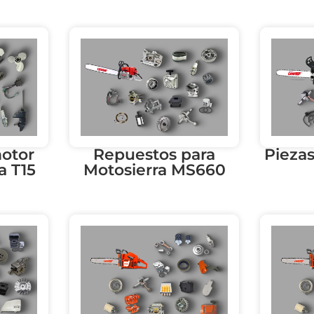
motor
Repuestos para
Piezas
a T15
Motosierra MS660