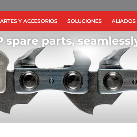
ARTES Y ACCESORIOS
SOLUCIONES
ALIADOS
 spare parts, seamlessl