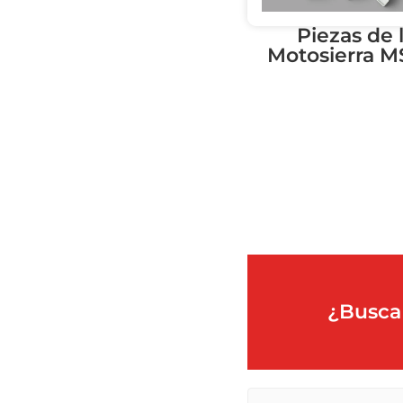
Piezas de 
Motosierra M
¿Busca 