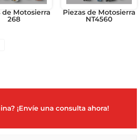
 de Motosierra
Piezas de Motosierra
268
NT4560
ina? ¡Envíe una consulta ahora!