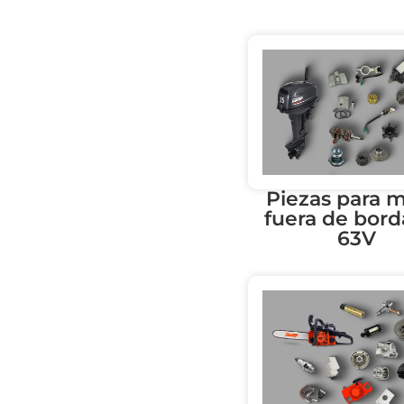
Piezas para 
fuera de bord
63V