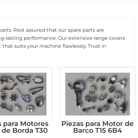
arts. Rest assured that our spare parts are
ng-lasting performance. Our extensive range covers
 that suits your machine flawlessly. Trust in
s para Motores
Piezas para Motor de
 de Borda T30
Barco T15 6B4