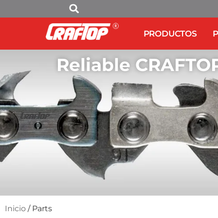
PRODUCTOS
P
Reliable CRAFTOP
Inicio
/ Parts