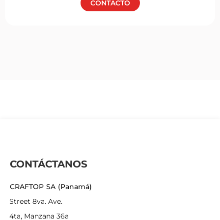
CONTACTO
CONTÁCTANOS
CRAFTOP SA (Panamá)
Street 8va. Ave.
4ta, Manzana 36a