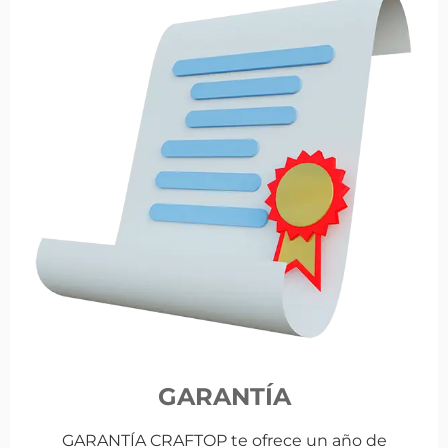
GARANTÍA
GARANTÍA CRAFTOP te ofrece un año de