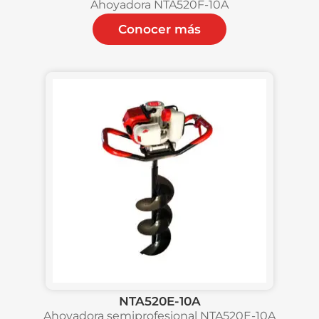
Ahoyadora NTA520F-10A
Conocer más
NTA520E-10A
Ahoyadora semiprofesional NTA520E-10A