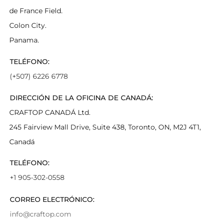
de France Field.
Colon City.
Panama.
TELÉFONO:
(+507) 6226 6778
DIRECCIÓN DE LA OFICINA DE CANADÁ:
CRAFTOP CANADÁ Ltd.
245 Fairview Mall Drive, Suite 438, Toronto, ON, M2J 4T1,
Canadá
TELÉFONO:
+1 905-302-0558
CORREO ELECTRÓNICO:
info@craftop.com