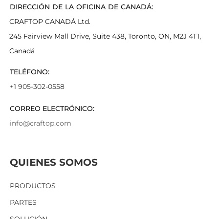
DIRECCIÓN DE LA OFICINA DE CANADÁ:
CRAFTOP CANADÁ Ltd.
245 Fairview Mall Drive, Suite 438, Toronto, ON, M2J 4T1,
Canadá
TELÉFONO:
+1 905-302-0558
CORREO ELECTRÓNICO:
info@craftop.com
QUIENES SOMOS
PRODUCTOS
PARTES
SOLUCIÓN