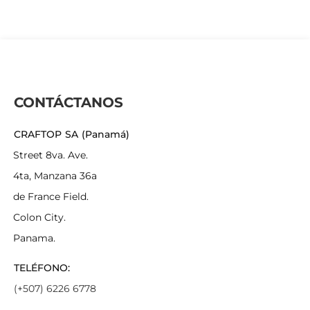
CONTÁCTANOS
CRAFTOP SA (Panamá)
Street 8va. Ave.
4ta, Manzana 36a
de France Field.
Colon City.
Panama.
TELÉFONO:
(+507) 6226 6778