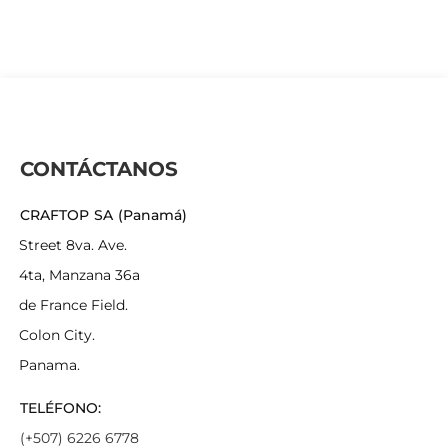
CONTÁCTANOS
CRAFTOP SA (Panamá)
Street 8va. Ave.
4ta, Manzana 36a
de France Field.
Colon City.
Panama.
TELÉFONO:
(+507) 6226 6778