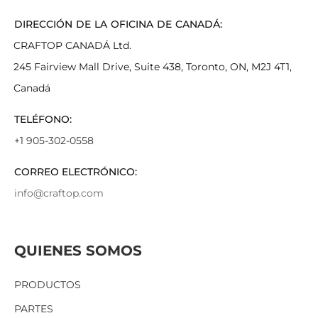
DIRECCIÓN DE LA OFICINA DE CANADÁ:
CRAFTOP CANADÁ Ltd.
245 Fairview Mall Drive, Suite 438, Toronto, ON, M2J 4T1,
Canadá
TELÉFONO:
+1 905-302-0558
CORREO ELECTRÓNICO:
info@craftop.com
QUIENES SOMOS
PRODUCTOS
PARTES