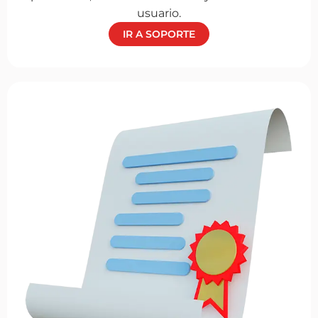
usuario.
IR A SOPORTE