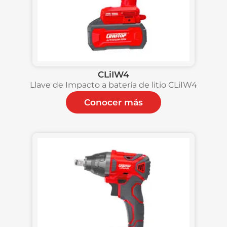
CLiIW4
Llave de Impacto a batería de litio CLiIW4
Conocer más