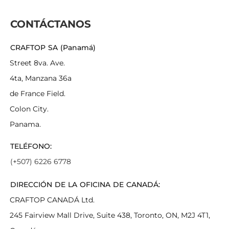
CONTÁCTANOS
CRAFTOP SA (Panamá)
Street 8va. Ave.
4ta, Manzana 36a
de France Field.
Colon City.
Panama.
TELÉFONO:
(+507) 6226 6778
DIRECCIÓN DE LA OFICINA DE CANADÁ:
CRAFTOP CANADÁ Ltd.
245 Fairview Mall Drive, Suite 438, Toronto, ON, M2J 4T1,