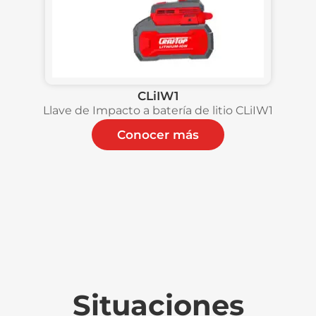
CLiIW1
Llave de Impacto a batería de litio CLiIW1
Conocer más
Situaciones