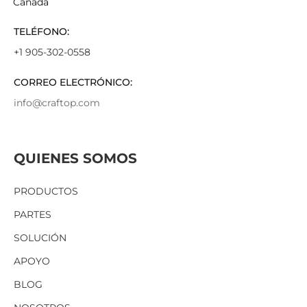
Canadá
TELÉFONO:
+1 905-302-0558
CORREO ELECTRÓNICO:
info@craftop.com
QUIENES SOMOS
PRODUCTOS
PARTES
SOLUCIÓN
APOYO
BLOG