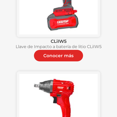
CLiIW5
Llave de Impacto a batería de litio CLiIW5
Conocer más