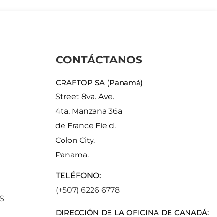
CONTÁCTANOS
CRAFTOP SA (Panamá)
Street 8va. Ave.
4ta, Manzana 36a
de France Field.
Colon City.
Panama.
TELÉFONO:
(+507) 6226 6778
S
DIRECCIÓN DE LA OFICINA DE CANADÁ: