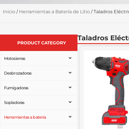
Inicio
/
Herramientas a Batería de Litio
/ Taladros Eléctr
Taladros Eléct
PRODUCT CATEGORY
Motosierras
Desbrozadoras
Fumigadoras
Sopladoras
Herramientas a batería