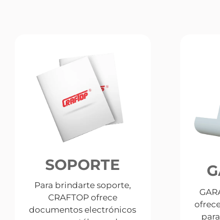
SOPORTE
G
Para brindarte soporte,
GARA
CRAFTOP ofrece
ofrec
documentos electrónicos
para