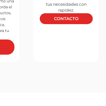
omo una
tus necesidades con
orda el
rapidez.
uctos,
CONTACTO
cos
ca,
ra tu