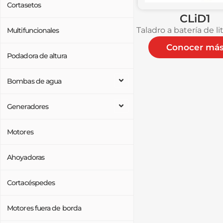
Cortasetos
CLiD1
Taladro a batería de li
Multifuncionales
Conocer má
Podadora de altura
Bombas de agua
Generadores
Motores
Ahoyadoras
Cortacéspedes
Motores fuera de borda