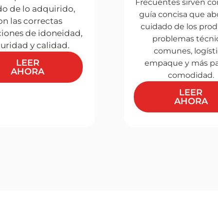
Frecuentes sirven c
do de lo adquirido,
guía concisa que ab
on las correctas
cuidado de los prod
iones de idoneidad,
problemas técni
uridad y calidad.
comunes, logísti
LEER
empaque y más pa
AHORA
comodidad.
LEER
AHORA