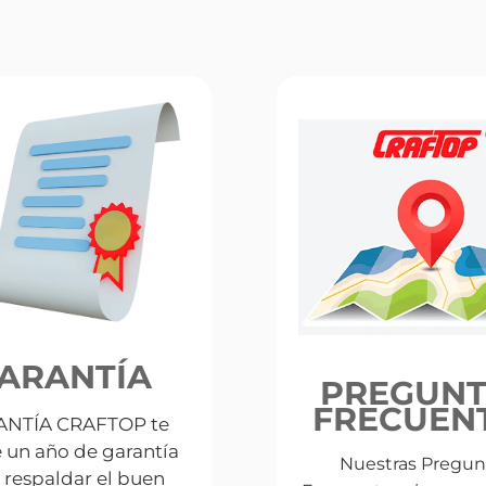
ARANTÍA
PREGUNT
FRECUEN
NTÍA CRAFTOP te
e un año de garantía
Nuestras Pregun
 respaldar el buen