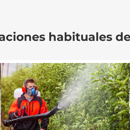
aciones habituales d