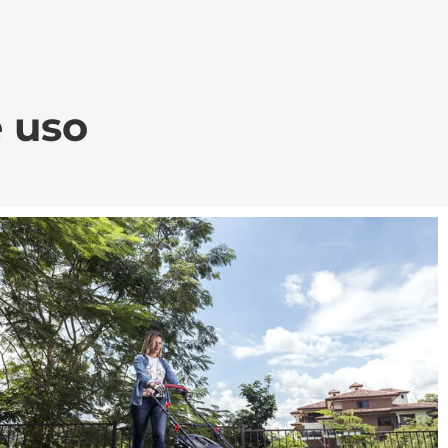
e uso