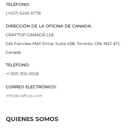
TELÉFONO:
(+507) 6226 6778
DIRECCIÓN DE LA OFICINA DE CANADÁ:
CRAFTOP CANADÁ Ltd.
245 Fairview Mall Drive, Suite 438, Toronto, ON, M2J 4T1,
Canadá
TELÉFONO:
+1 905-302-0558
CORREO ELECTRÓNICO:
info@craftop.com
QUIENES SOMOS