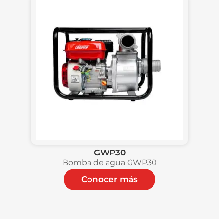
GWP30
Bomba de agua GWP30
Conocer más