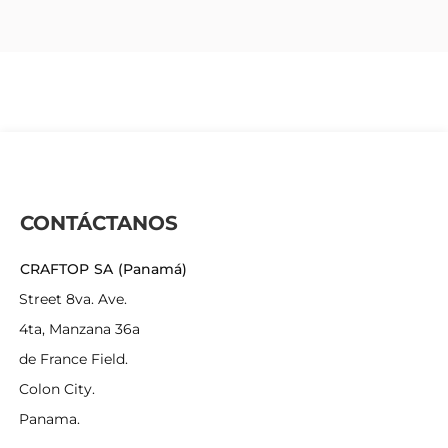
CONTÁCTANOS
CRAFTOP SA (Panamá)
Street 8va. Ave.
4ta, Manzana 36a
de France Field.
Colon City.
Panama.