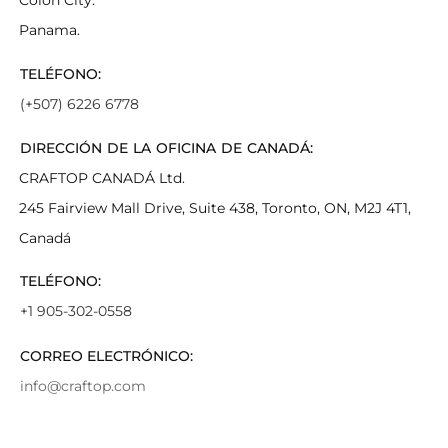
Colon City.
Panama.
TELÉFONO:
(+507) 6226 6778
DIRECCIÓN DE LA OFICINA DE CANADÁ:
CRAFTOP CANADÁ Ltd.
245 Fairview Mall Drive, Suite 438, Toronto, ON, M2J 4T1,
Canadá
TELÉFONO:
+1 905-302-0558
CORREO ELECTRÓNICO:
info@craftop.com