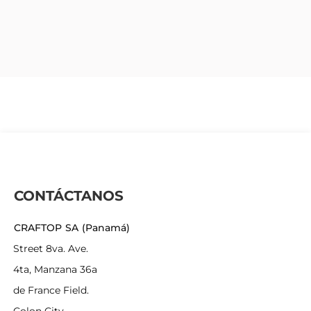
CONTÁCTANOS
CRAFTOP SA (Panamá)
Street 8va. Ave.
4ta, Manzana 36a
de France Field.