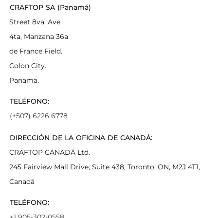
CRAFTOP SA (Panamá)
Street 8va. Ave.
4ta, Manzana 36a
de France Field.
Colon City.
Panama.
TELÉFONO:
(+507) 6226 6778
DIRECCIÓN DE LA OFICINA DE CANADÁ:
CRAFTOP CANADÁ Ltd.
245 Fairview Mall Drive, Suite 438, Toronto, ON, M2J 4T1,
Canadá
TELÉFONO:
+1 905-302-0558