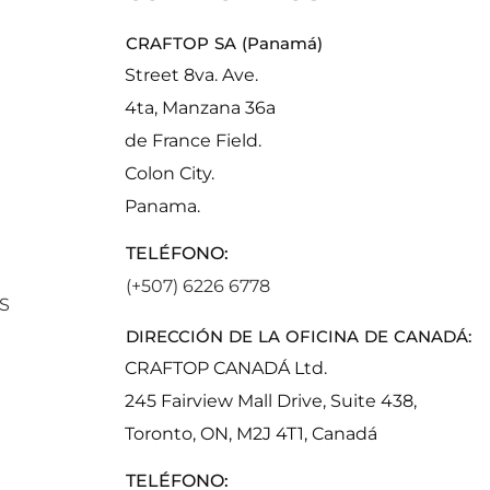
CRAFTOP SA (Panamá)
Street 8va. Ave.
4ta, Manzana 36a
de France Field.
Colon City.
Panama.
TELÉFONO:
(+507) 6226 6778
S
DIRECCIÓN DE LA OFICINA DE CANADÁ:
CRAFTOP CANADÁ Ltd.
245 Fairview Mall Drive, Suite 438,
Toronto, ON, M2J 4T1, Canadá
TELÉFONO: