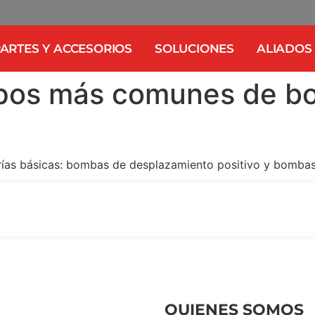
ARTES Y ACCESORIOS
SOLUCIONES
ALIADOS
tipos más comunes de b
ías básicas: bombas de desplazamiento positivo y bombas 
QUIENES SOMOS