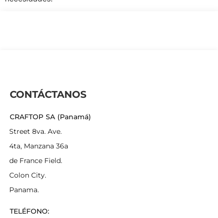
CONTÁCTANOS
CRAFTOP SA (Panamá)
Street 8va. Ave.
4ta, Manzana 36a
de France Field.
Colon City.
Panama.
TELÉFONO: