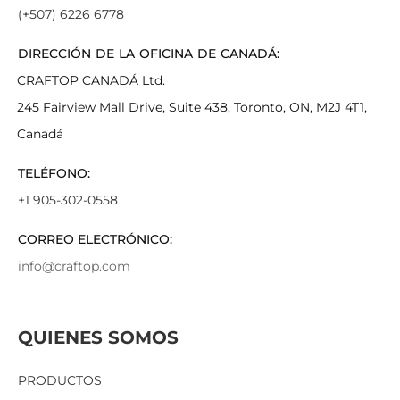
(+507) 6226 6778
DIRECCIÓN DE LA OFICINA DE CANADÁ:
CRAFTOP CANADÁ Ltd.
245 Fairview Mall Drive, Suite 438, Toronto, ON, M2J 4T1,
Canadá
TELÉFONO:
+1 905-302-0558
CORREO ELECTRÓNICO:
info@craftop.com
QUIENES SOMOS
PRODUCTOS