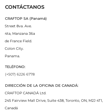
CONTÁCTANOS
CRAFTOP SA (Panamá)
Street 8va. Ave.
4ta, Manzana 36a
de France Field.
Colon City.
Panama.
TELÉFONO:
(+507) 6226 6778
DIRECCIÓN DE LA OFICINA DE CANADÁ:
CRAFTOP CANADÁ Ltd.
245 Fairview Mall Drive, Suite 438, Toronto, ON, M2J 4T1,
Canadá