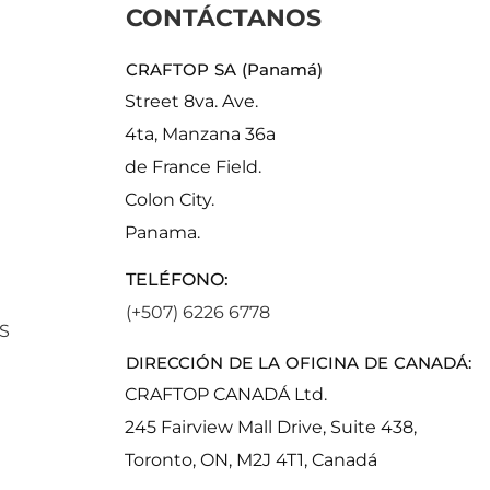
CONTÁCTANOS
CRAFTOP SA (Panamá)
Street 8va. Ave.
4ta, Manzana 36a
de France Field.
Colon City.
Panama.
TELÉFONO:
(+507) 6226 6778
S
DIRECCIÓN DE LA OFICINA DE CANADÁ:
CRAFTOP CANADÁ Ltd.
245 Fairview Mall Drive, Suite 438,
Toronto, ON, M2J 4T1, Canadá