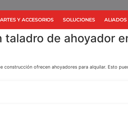
ARTES Y ACCESORIOS
SOLUCIONES
ALIADOS
n taladro de ahoyador e
e construcción ofrecen ahoyadores para alquilar. Esto pued