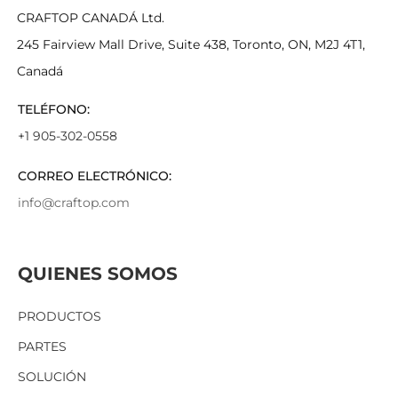
CRAFTOP CANADÁ Ltd.
245 Fairview Mall Drive, Suite 438, Toronto, ON, M2J 4T1,
Canadá
TELÉFONO:
+1 905-302-0558
CORREO ELECTRÓNICO:
info@craftop.com
QUIENES SOMOS
PRODUCTOS
PARTES
SOLUCIÓN