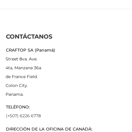
CONTÁCTANOS
CRAFTOP SA (Panamá)
Street 8va. Ave.
4ta, Manzana 36a
de France Field.
Colon City.
Panama.
TELÉFONO:
(+507) 6226 6778
DIRECCIÓN DE LA OFICINA DE CANADÁ: