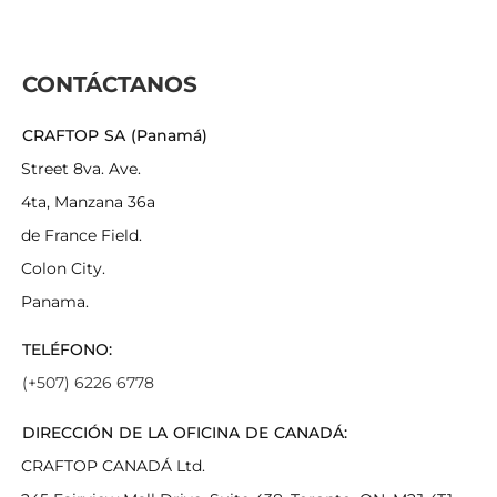
CONTÁCTANOS
CRAFTOP SA (Panamá)
Street 8va. Ave.
4ta, Manzana 36a
de France Field.
Colon City.
Panama.
TELÉFONO:
(+507) 6226 6778
DIRECCIÓN DE LA OFICINA DE CANADÁ:
CRAFTOP CANADÁ Ltd.