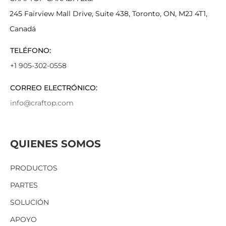
245 Fairview Mall Drive, Suite 438, Toronto, ON, M2J 4T1,
Canadá
TELÉFONO:
+1 905-302-0558
CORREO ELECTRÓNICO:
info@craftop.com
QUIENES SOMOS
PRODUCTOS
PARTES
SOLUCIÓN
APOYO