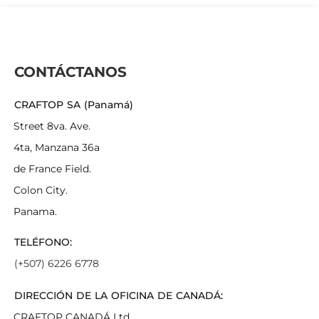
CONTÁCTANOS
CRAFTOP SA (Panamá)
Street 8va. Ave.
4ta, Manzana 36a
de France Field.
Colon City.
Panama.
TELÉFONO:
(+507) 6226 6778
DIRECCIÓN DE LA OFICINA DE CANADÁ:
CRAFTOP CANADÁ Ltd.