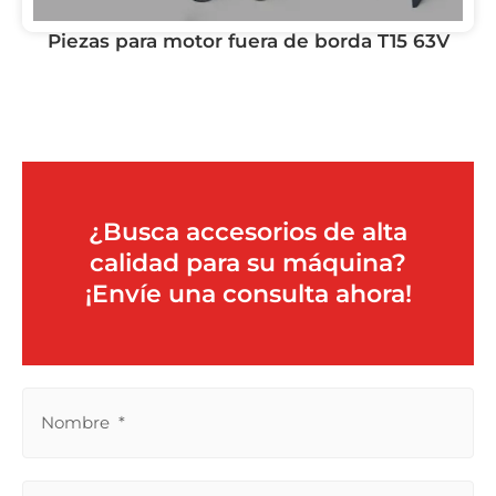
Piezas para motor fuera de borda T15 63V
¿Busca accesorios de alta
calidad para su máquina?
¡Envíe una consulta ahora!