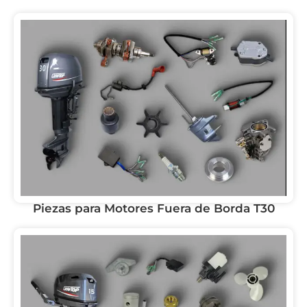
Piezas para Motores Fuera de Borda T30