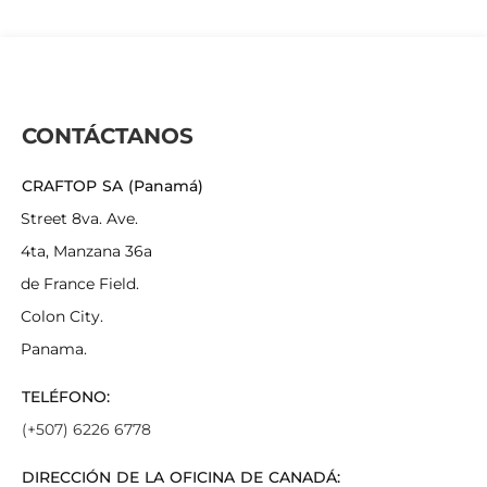
CONTÁCTANOS
CRAFTOP SA (Panamá)
Street 8va. Ave.
4ta, Manzana 36a
de France Field.
Colon City.
Panama.
TELÉFONO:
(+507) 6226 6778
DIRECCIÓN DE LA OFICINA DE CANADÁ: