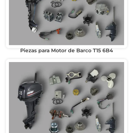
Piezas para Motor de Barco T15 6B4