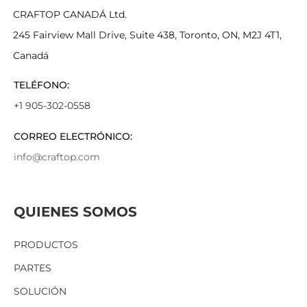
CRAFTOP CANADÁ Ltd.
245 Fairview Mall Drive, Suite 438, Toronto, ON, M2J 4T1,
Canadá
TELÉFONO:
+1 905-302-0558
CORREO ELECTRÓNICO:
info@craftop.com
QUIENES SOMOS
PRODUCTOS
PARTES
SOLUCIÓN