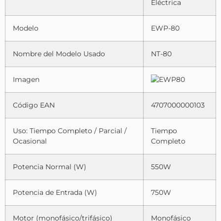
Eléctrica
Modelo
EWP-80
Nombre del Modelo Usado
NT-80
Imagen
Código EAN
4707000000103
Uso: Tiempo Completo / Parcial /
Tiempo
Ocasional
Completo
Potencia Normal (W)
550W
Potencia de Entrada (W)
750W
Motor (monofásico/trifásico)
Monofásico