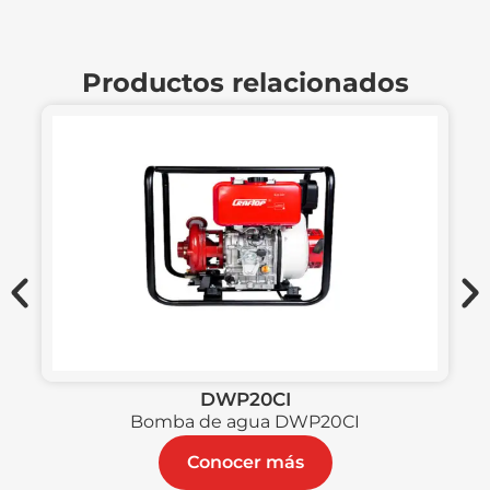
Productos relacionados
DWP20CI
Bomba de agua DWP20CI
Conocer más