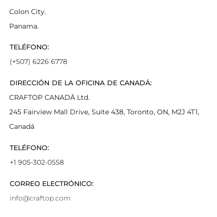
Colon City.
Panama.
TELÉFONO:
(+507) 6226 6778
DIRECCIÓN DE LA OFICINA DE CANADÁ:
CRAFTOP CANADÁ Ltd.
245 Fairview Mall Drive, Suite 438, Toronto, ON, M2J 4T1,
Canadá
TELÉFONO:
+1 905-302-0558
CORREO ELECTRÓNICO:
info@craftop.com