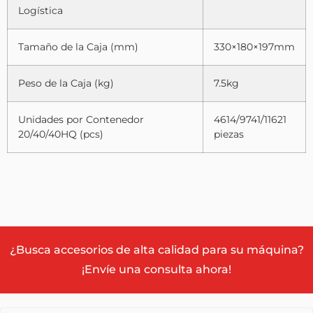
Logística
Tamaño de la Caja (mm)
330×180×197mm
Peso de la Caja (kg)
7.5kg
Unidades por Contenedor
4614/9741/11621
20/40/40HQ (pcs)
piezas
¿Busca accesorios de alta calidad para su máquina?
¡Envíe una consulta ahora!