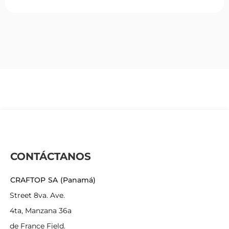
CONTÁCTANOS
CRAFTOP SA (Panamá)
Street 8va. Ave.
4ta, Manzana 36a
de France Field.