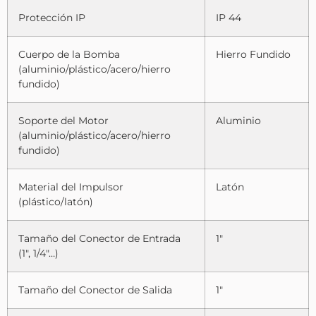
Protección IP
IP 44
Cuerpo de la Bomba
Hierro Fundido
(aluminio/plástico/acero/hierro
fundido)
Soporte del Motor
Aluminio
(aluminio/plástico/acero/hierro
fundido)
Material del Impulsor
Latón
(plástico/latón)
Tamaño del Conector de Entrada
1″
(1″, 1/4″…)
Tamaño del Conector de Salida
1″