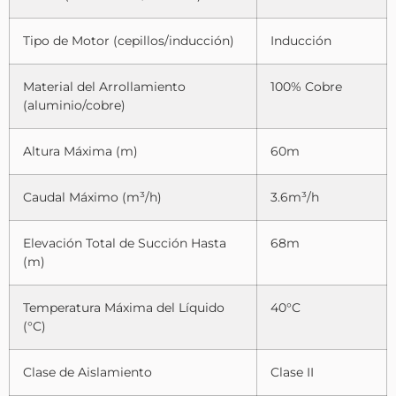
Tipo de Motor (cepillos/inducción)
Inducción
Material del Arrollamiento
100% Cobre
(aluminio/cobre)
Altura Máxima (m)
60m
Caudal Máximo (m³/h)
3.6m³/h
Elevación Total de Succión Hasta
68m
(m)
Temperatura Máxima del Líquido
40°C
(°C)
Clase de Aislamiento
Clase II