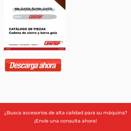
.
¿Busca accesorios de alta calidad para su máquina?
¡Envíe una consulta ahora!