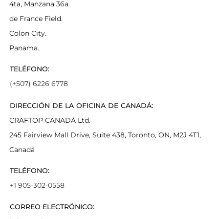
4ta, Manzana 36a
de France Field.
Colon City.
Panama.
TELÉFONO:
(+507) 6226 6778
DIRECCIÓN DE LA OFICINA DE CANADÁ:
CRAFTOP CANADÁ Ltd.
245 Fairview Mall Drive, Suite 438, Toronto, ON, M2J 4T1,
Canadá
TELÉFONO:
+1 905-302-0558
CORREO ELECTRÓNICO: