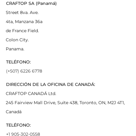
CRAFTOP SA (Panamá)
Street 8va. Ave.
4ta, Manzana 36a
de France Field.
Colon City.
Panama.
TELÉFONO:
(+507) 6226 6778
DIRECCIÓN DE LA OFICINA DE CANADÁ:
CRAFTOP CANADÁ Ltd.
245 Fairview Mall Drive, Suite 438, Toronto, ON, M2J 4T1,
Canadá
TELÉFONO:
+1 905-302-0558