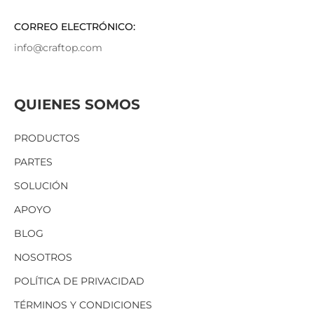
CORREO ELECTRÓNICO:
info@craftop.com
QUIENES SOMOS
PRODUCTOS
PARTES
SOLUCIÓN
APOYO
BLOG
NOSOTROS
POLÍTICA DE PRIVACIDAD
TÉRMINOS Y CONDICIONES