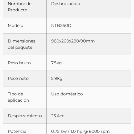
Nombre del
Desbrozadora
Producto
Modelo
NTB260D
Dimensiones
980x260x280/90mm
del paquete
Peso bruto
7.5kg
Peso neto
5.9kg
Tipo de
Uso doméstico
aplicación
Desplazamiento
25.4cc
Potencia
0.75 kw / 1.0 hp @ 8000 rpm