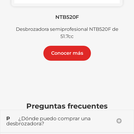
NTB520F
Desbrozadora semiprofesional NTB520F de
51.7cc
Conocer más
Preguntas frecuentes
P
¿Dónde puedo comprar una
desbrozadora?