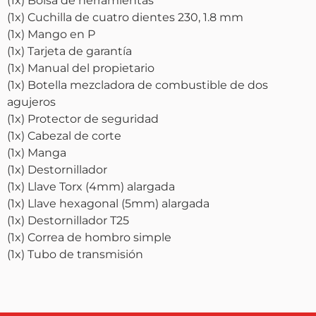
(1x) Bolsa de herramientas
(1x) Cuchilla de cuatro dientes 230, 1.8 mm
(1x) Mango en P
(1x) Tarjeta de garantía
(1x) Manual del propietario
(1x) Botella mezcladora de combustible de dos
agujeros
(1x) Protector de seguridad
(1x) Cabezal de corte
(1x) Manga
(1x) Destornillador
(1x) Llave Torx (4mm) alargada
(1x) Llave hexagonal (5mm) alargada
(1x) Destornillador T25
(1x) Correa de hombro simple
(1x) Tubo de transmisión