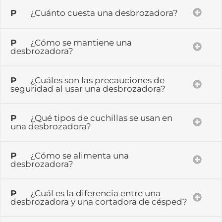
P
¿Cuánto cuesta una desbrozadora?
P
¿Cómo se mantiene una
desbrozadora?
P
¿Cuáles son las precauciones de
seguridad al usar una desbrozadora?
P
¿Qué tipos de cuchillas se usan en
una desbrozadora?
P
¿Cómo se alimenta una
desbrozadora?
P
¿Cuál es la diferencia entre una
desbrozadora y una cortadora de césped?