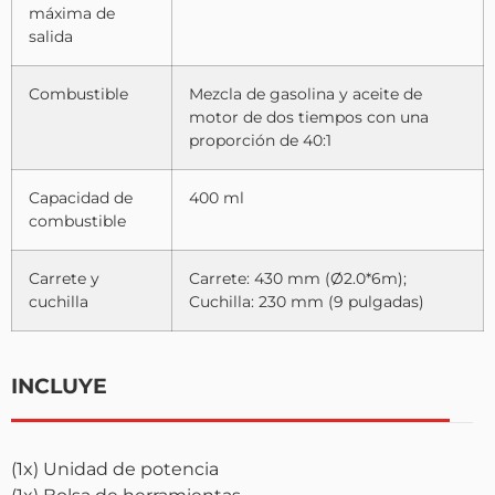
máxima de
salida
Combustible
Mezcla de gasolina y aceite de
motor de dos tiempos con una
proporción de 40:1
Capacidad de
400 ml
combustible
Carrete y
Carrete: 430 mm (Ø2.0*6m);
cuchilla
Cuchilla: 230 mm (9 pulgadas)
INCLUYE
(1x) Unidad de potencia