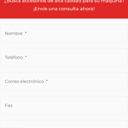
¿Busca accesorios de alta calidad para su máquina?
¡Envíe una consulta ahora!