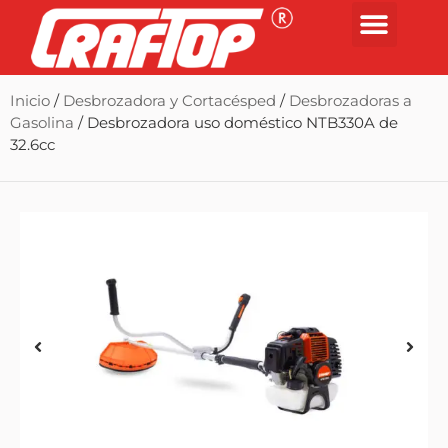
Inicio
/
Desbrozadora y Cortacésped
/
Desbrozadoras a
Gasolina
/ Desbrozadora uso doméstico NTB330A de
32.6cc