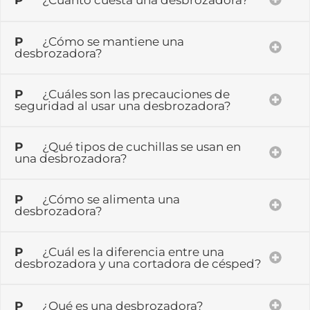
P
¿Cómo se mantiene una
desbrozadora?
P
¿Cuáles son las precauciones de
seguridad al usar una desbrozadora?
P
¿Qué tipos de cuchillas se usan en
una desbrozadora?
P
¿Cómo se alimenta una
desbrozadora?
P
¿Cuál es la diferencia entre una
desbrozadora y una cortadora de césped?
P
¿Qué es una desbrozadora?