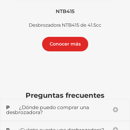
NTB415
Desbrozadora NTB415 de 41.5cc
Conocer más
Preguntas frecuentes
P
¿Dónde puedo comprar una
desbrozadora?
P
¿Cuánto cuesta una desbrozadora?