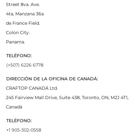
Street 8va. Ave.
4ta, Manzana 36a
de France Field.
Colon City.
Panama.
TELÉFONO:
(+507) 6226 6778
DIRECCIÓN DE LA OFICINA DE CANADÁ:
CRAFTOP CANADÁ Ltd.
245 Fairview Mall Drive, Suite 438, Toronto, ON, M2J 4T1,
Canadá
TELÉFONO:
+1 905-302-0558