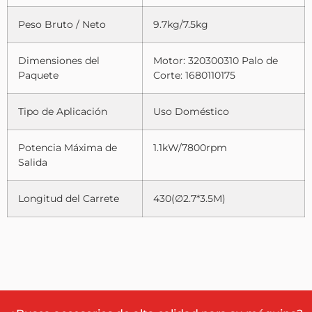
Peso Bruto / Neto
9.7kg/7.5kg
Dimensiones del
Motor: 320300310 Palo de
Paquete
Corte: 1680110175
Tipo de Aplicación
Uso Doméstico
Potencia Máxima de
1.1kW/7800rpm
Salida
Longitud del Carrete
430(∅2.7*3.5M)