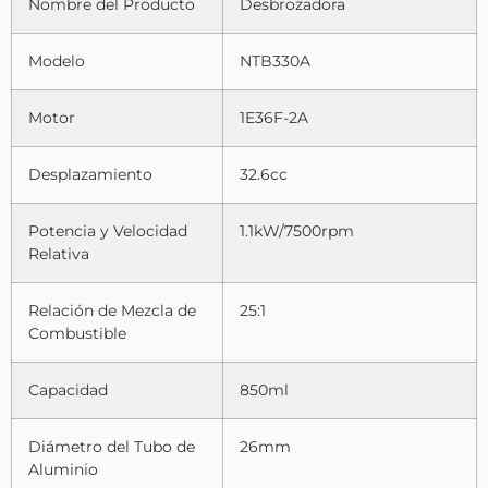
Nombre del Producto
Desbrozadora
Modelo
NTB330A
Motor
1E36F-2A
Desplazamiento
32.6cc
Potencia y Velocidad
1.1kW/7500rpm
Relativa
Relación de Mezcla de
25:1
Combustible
Capacidad
850ml
Diámetro del Tubo de
26mm
Aluminio