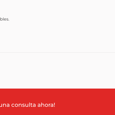
bles.
una consulta ahora!