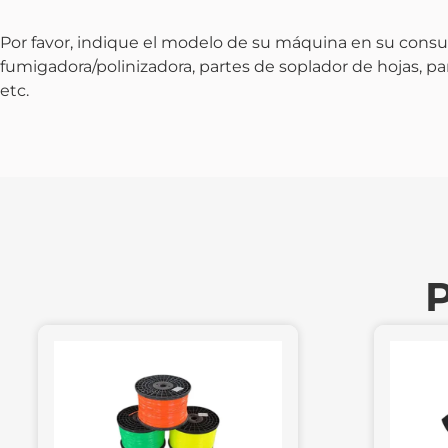
Por favor, indique el modelo de su máquina en su consu
fumigadora/polinizadora, partes de soplador de hojas, p
etc.
P