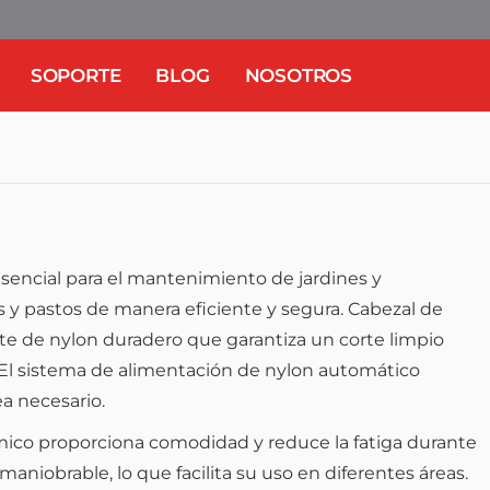
SOPORTE
BLOG
NOSOTROS
sencial para el mantenimiento de jardines y
bas y pastos de manera eficiente y segura. Cabezal de
te de nylon duradero que garantiza un corte limpio
 El sistema de alimentación de nylon automático
ea necesario.
ico proporciona comodidad y reduce la fatiga durante
 maniobrable, lo que facilita su uso en diferentes áreas.