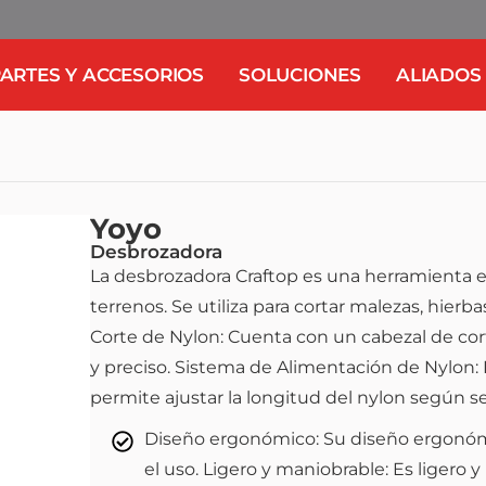
ARTES Y ACCESORIOS
SOLUCIONES
ALIADOS
Yoyo
Desbrozadora
La desbrozadora Craftop es una herramienta e
terrenos. Se utiliza para cortar malezas, hier
Corte de Nylon: Cuenta con un cabezal de cor
y preciso. Sistema de Alimentación de Nylon:
permite ajustar la longitud del nylon según s
Diseño ergonómico: Su diseño ergonóm
el uso. Ligero y maniobrable: Es ligero y