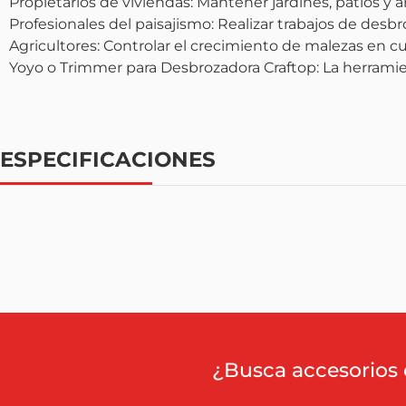
Propietarios de viviendas: Mantener jardines, patios y 
Profesionales del paisajismo: Realizar trabajos de desb
Agricultores: Controlar el crecimiento de malezas en cul
Yoyo o Trimmer para Desbrozadora Craftop: La herrami
ESPECIFICACIONES
¿Busca accesorios 