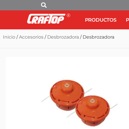
PRODUCTOS
P
Inicio
/
Accesorios
/
Desbrozadora
/ Desbrozadora