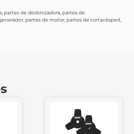
, partes de desbrozadora, partes de
 generador, partes de motor, partes de cortacésped,
os