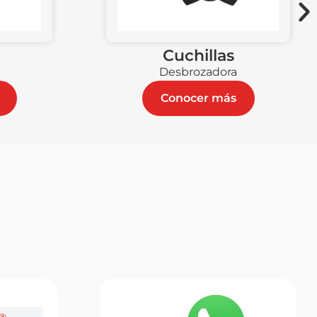
Cuchillas
Desbrozadora
Conocer más