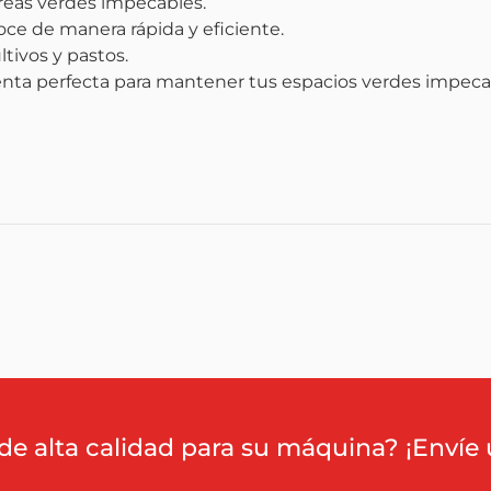
áreas verdes impecables.
roce de manera rápida y eficiente.
tivos y pastos.
enta perfecta para mantener tus espacios verdes impeca
de alta calidad para su máquina? ¡Envíe 