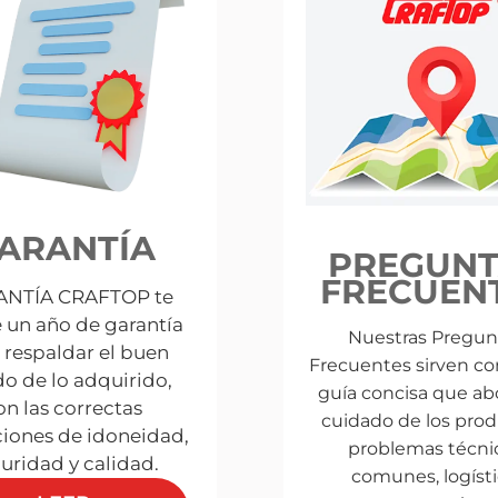
ARANTÍA
PREGUNT
FRECUEN
NTÍA CRAFTOP te
e un año de garantía
Nuestras Pregun
 respaldar el buen
Frecuentes sirven c
do de lo adquirido,
guía concisa que ab
on las correctas
cuidado de los prod
iones de idoneidad,
problemas técni
uridad y calidad.
comunes, logísti