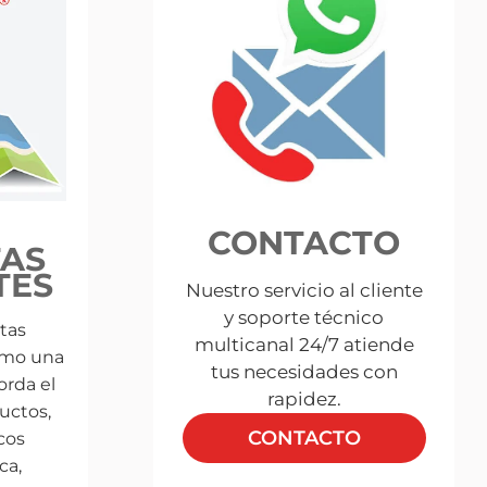
CONTACTO
AS
TES
Nuestro servicio al cliente
y soporte técnico
tas
multicanal 24/7 atiende
omo una
tus necesidades con
orda el
rapidez.
uctos,
CONTACTO
cos
ca,