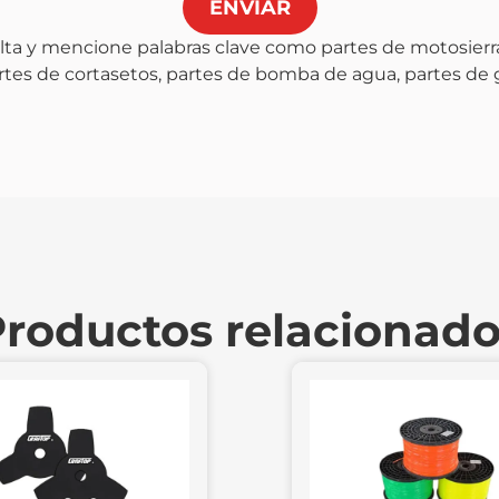
ENVIAR
lta y mencione palabras clave como partes de motosierra
artes de cortasetos, partes de bomba de agua, partes de
roductos relacionad