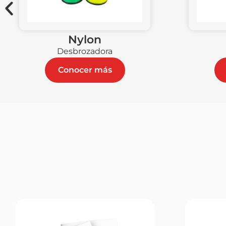
Nylon
Desbrozadora
Conocer más