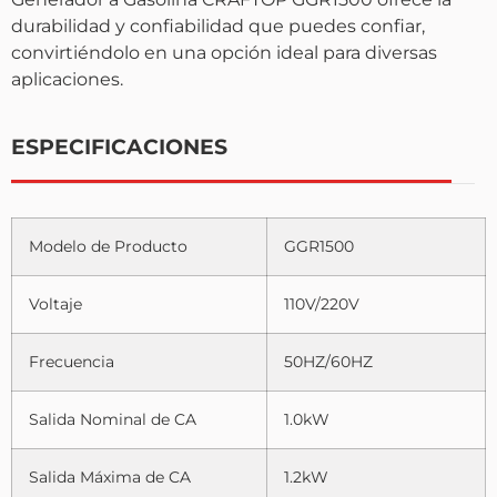
durabilidad y confiabilidad que puedes confiar,
convirtiéndolo en una opción ideal para diversas
aplicaciones.
ESPECIFICACIONES
Modelo de Producto
GGR1500
Voltaje
110V/220V
Frecuencia
50HZ/60HZ
Salida Nominal de CA
1.0kW
Salida Máxima de CA
1.2kW