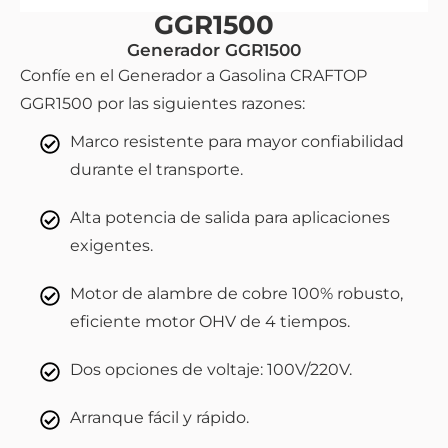
GGR1500
Generador GGR1500
Confíe en el Generador a Gasolina CRAFTOP
GGR1500 por las siguientes razones:
Marco resistente para mayor confiabilidad
durante el transporte.
Alta potencia de salida para aplicaciones
exigentes.
Motor de alambre de cobre 100% robusto,
eficiente motor OHV de 4 tiempos.
Dos opciones de voltaje: 100V/220V.
Arranque fácil y rápido.