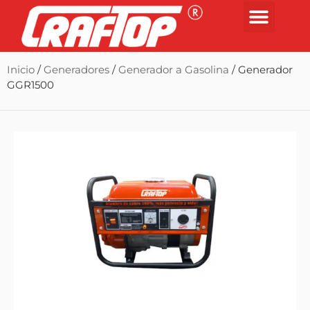
Inicio
/
Generadores
/
Generador a Gasolina
/ Generador
GGR1500