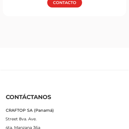
CONTACTO
CONTÁCTANOS
CRAFTOP SA (Panamá)
Street 8va. Ave.
4ta, Manzana 36a