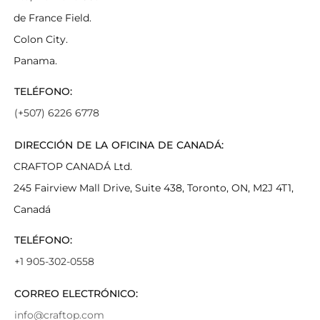
de France Field.
Colon City.
Panama.
TELÉFONO:
(+507) 6226 6778
DIRECCIÓN DE LA OFICINA DE CANADÁ:
CRAFTOP CANADÁ Ltd.
245 Fairview Mall Drive, Suite 438, Toronto, ON, M2J 4T1,
Canadá
TELÉFONO:
+1 905-302-0558
CORREO ELECTRÓNICO:
info@craftop.com