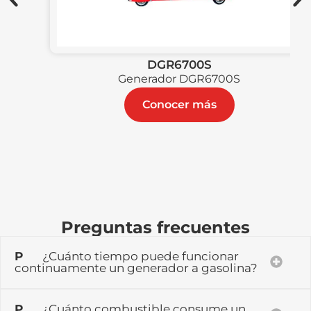
DGR6700S
Generador DGR6700S
Conocer más
Preguntas frecuentes
P
¿Cuánto tiempo puede funcionar
continuamente un generador a gasolina?
P
¿Cuánto combustible consume un