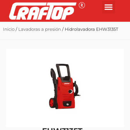
Inicio
/
Lavadoras a presión
/ Hidrolavadora EHW3135T