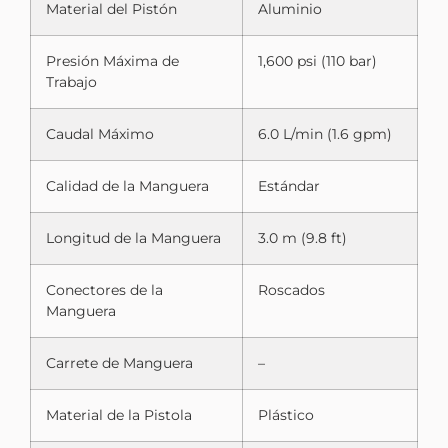
Material del Pistón
Aluminio
Presión Máxima de
1,600 psi (110 bar)
Trabajo
Caudal Máximo
6.0 L/min (1.6 gpm)
Calidad de la Manguera
Estándar
Longitud de la Manguera
3.0 m (9.8 ft)
Conectores de la
Roscados
Manguera
Carrete de Manguera
–
Material de la Pistola
Plástico