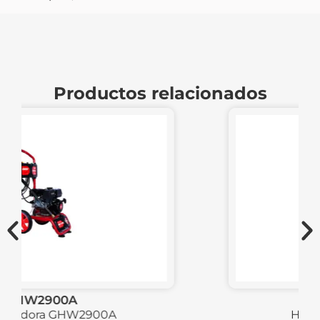
Productos relacionados
GHW2900
Hidrolavadora GHW2900