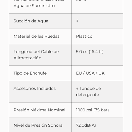
Agua de Suministro
Succión de Agua
√
Material de las Ruedas
Plástico
Longitud del Cable de
5.0 m (16.4 ft)
Alimentación
Tipo de Enchufe
EU / USA / UK
Accesorios Incluidos
√ Tanque de
detergente
Presión Máxima Nominal
1,100 psi (75 bar)
Nivel de Presión Sonora
72.0dB(A)