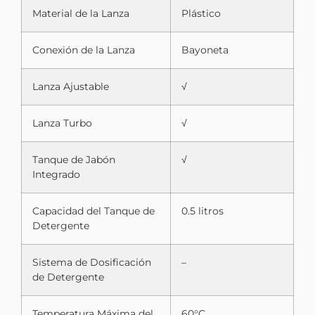
Material de la Lanza
Plástico
Conexión de la Lanza
Bayoneta
Lanza Ajustable
√
Lanza Turbo
√
Tanque de Jabón
√
Integrado
Capacidad del Tanque de
0.5 litros
Detergente
Sistema de Dosificación
–
de Detergente
Temperatura Máxima del
60°C