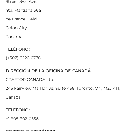
Street 8va. Ave.
4ta, Manzana 36a
de France Field.
Colon City.
Panama.
TELÉFONO:
(+507) 6226 6778
DIRECCIÓN DE LA OFICINA DE CANADÁ:
CRAFTOP CANADÁ Ltd.
245 Fairview Mall Drive, Suite 438, Toronto, ON, M2J 4T1,
Canadá
TELÉFONO:
+1 905-302-0558