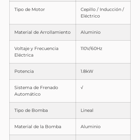
Tipo de Motor
Cepillo / Inducción /
Eléctrico
Material de Arrollamiento
Aluminio
Voltaje y Frecuencia
110V/60Hz
Eléctrica
Potencia
1.8kW
Sistema de Frenado
√
Automático
Tipo de Bomba
Lineal
Material de la Bomba
Aluminio