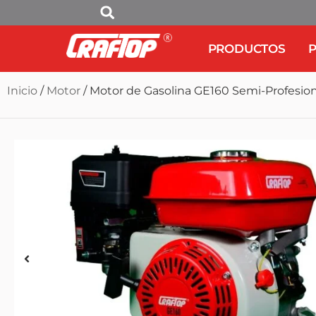
PRODUCTOS
P
Inicio
/
Motor
/ Motor de Gasolina GE160 Semi-Profesion