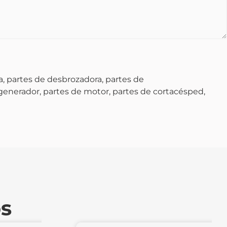
, partes de desbrozadora, partes de
 generador, partes de motor, partes de cortacésped,
os