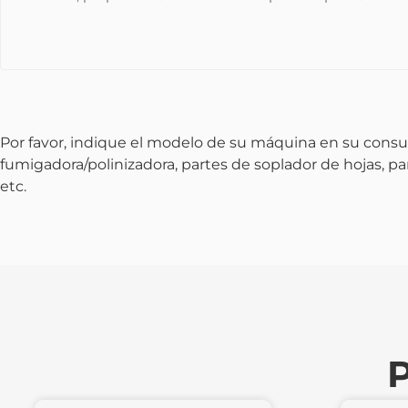
Por favor, indique el modelo de su máquina en su consu
fumigadora/polinizadora, partes de soplador de hojas, p
etc.
P