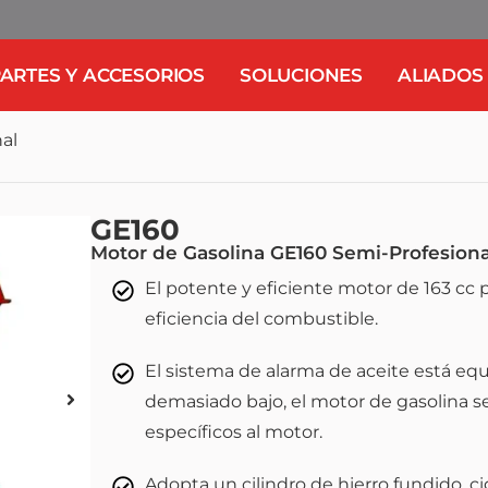
ARTES Y ACCESORIOS
SOLUCIONES
ALIADOS
al
GE160
Motor de Gasolina GE160 Semi-Profesiona
El potente y eficiente motor de 163 cc 
eficiencia del combustible.
El sistema de alarma de aceite está eq
demasiado bajo, el motor de gasolina 
específicos al motor.
Adopta un cilindro de hierro fundido, ci