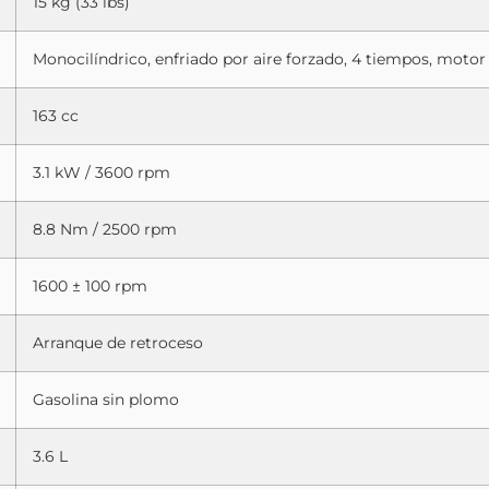
15 kg (33 lbs)
Monocilíndrico, enfriado por aire forzado, 4 tiempos, moto
163 cc
3.1 kW / 3600 rpm
8.8 Nm / 2500 rpm
1600 ± 100 rpm
Arranque de retroceso
Gasolina sin plomo
3.6 L