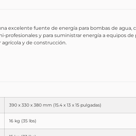
na excelente fuente de energía para bombas de agua, c
i-profesionales y para suministrar energía a equipos de 
 agrícola y de construcción.
390 x 330 x 380 mm (15.4 x 13 x 15 pulgadas)
16 kg (35 lbs)