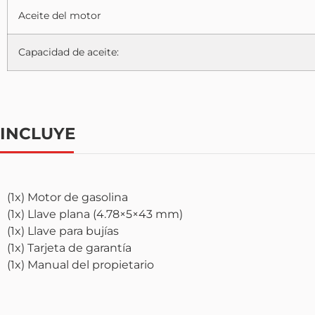
Aceite del motor
Capacidad de aceite:
INCLUYE
(1x) Motor de gasolina
(1x) Llave plana (4.78×5×43 mm)
(1x) Llave para bujías
(1x) Tarjeta de garantía
(1x) Manual del propietario