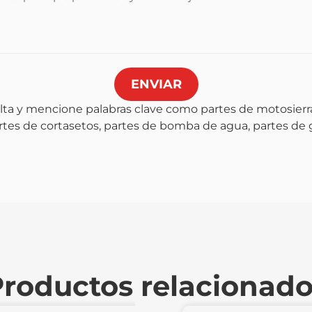
ENVIAR
lta y mencione palabras clave como partes de motosierra
artes de cortasetos, partes de bomba de agua, partes de
roductos relacionad