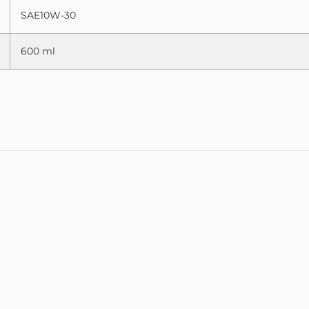
SAE10W-30
600 ml