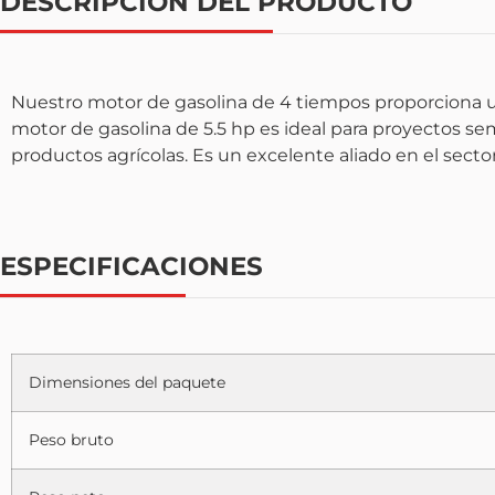
DESCRIPCIÓN DEL PRODUCTO
Nuestro motor de gasolina de 4 tiempos proporciona u
motor de gasolina de 5.5 hp es ideal para proyectos sem
productos agrícolas. Es un excelente aliado en el sector
ESPECIFICACIONES
Dimensiones del paquete
Peso bruto