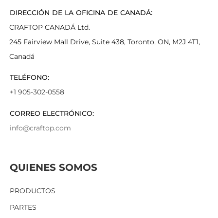
DIRECCIÓN DE LA OFICINA DE CANADÁ:
CRAFTOP CANADÁ Ltd.
245 Fairview Mall Drive, Suite 438, Toronto, ON, M2J 4T1,
Canadá
TELÉFONO:
+1 905-302-0558
CORREO ELECTRÓNICO:
info@craftop.com
QUIENES SOMOS
PRODUCTOS
PARTES