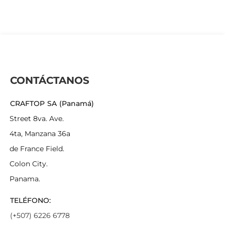
CONTÁCTANOS
CRAFTOP SA (Panamá)
Street 8va. Ave.
4ta, Manzana 36a
de France Field.
Colon City.
Panama.
TELÉFONO:
(+507) 6226 6778