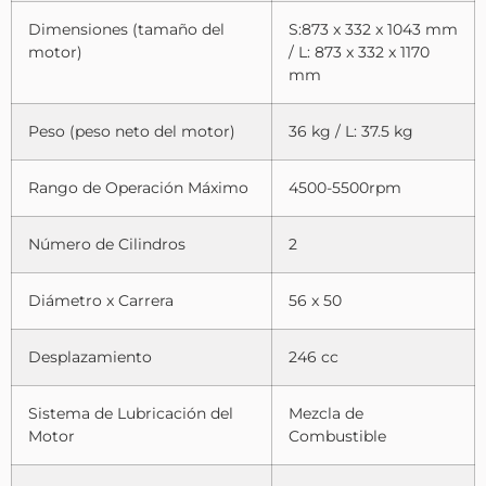
Dimensiones (tamaño del
S:873 x 332 x 1043 mm
motor)
/ L: 873 x 332 x 1170
mm
Peso (peso neto del motor)
36 kg / L: 37.5 kg
Rango de Operación Máximo
4500-5500rpm
Número de Cilindros
2
Diámetro x Carrera
56 x 50
Desplazamiento
246 cc
Sistema de Lubricación del
Mezcla de
Motor
Combustible