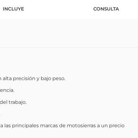
INCLUYE
CONSULTA
alta precisión y bajo peso.
tencia.
el trabajo.
.
 las principales marcas de motosierras a un precio