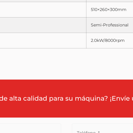
510×260×300mm
Semi-Professional
2.0kW/8000rpm
de alta calidad para su máquina? ¡Envíe 