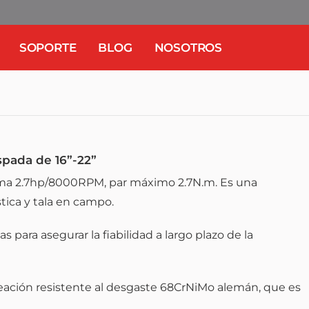
SOPORTE
BLOG
NOSOTROS
spada de 16”-22”
ma 2.7hp/8000RPM, par máximo 2.7N.m. Es una
tica y tala en campo.
para asegurar la fiabilidad a largo plazo de la
eación resistente al desgaste 68CrNiMo alemán, que es