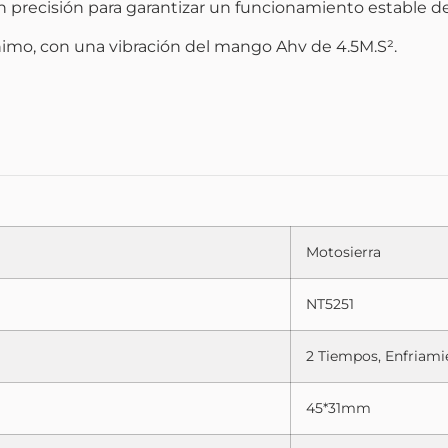
 precisión para garantizar un funcionamiento estable de
nimo, con una vibración del mango Ahv de 4.5M.S².
Motosierra
NT5251
2 Tiempos, Enfriami
45*31mm