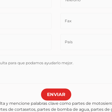
ENVIAR
lta y mencione palabras clave como partes de motosierra
artes de cortasetos, partes de bomba de agua, partes de