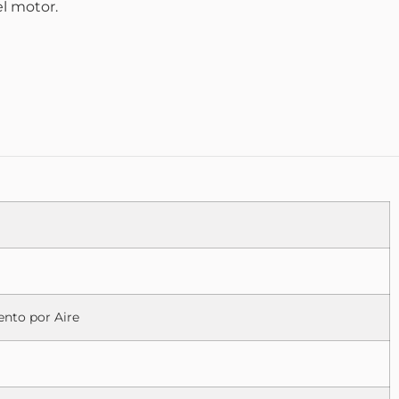
l motor.
ento por Aire