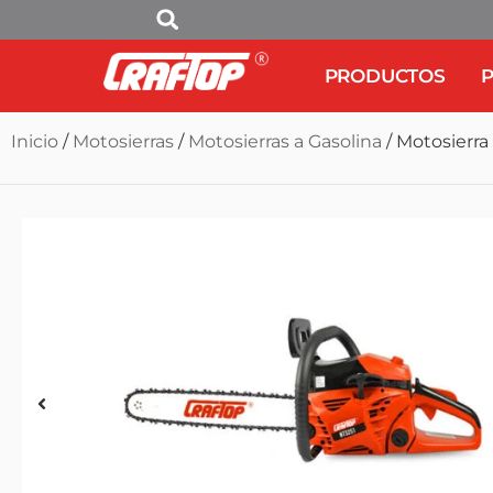
PRODUCTOS
P
Inicio
/
Motosierras
/
Motosierras a Gasolina
/ Motosierra