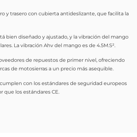
 trasero con cubierta antideslizante, que facilita la
á bien diseñado y ajustado, y la vibración del mango
lares. La vibración Ahv del mango es de 4.5M.S².
oveedores de repuestos de primer nivel, ofreciendo
rcas de motosierras a un precio más asequible.
a cumplen con los estándares de seguridad europeos
r que los estándares CE.