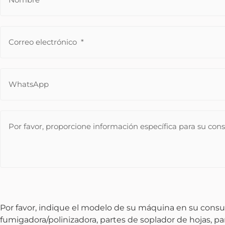
Por favor, indique el modelo de su máquina en su consu
fumigadora/polinizadora, partes de soplador de hojas, p