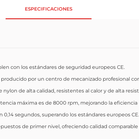
ESPECIFICACIONES
len con los estándares de seguridad europeos CE.
s producido por un centro de mecanizado profesional con 
ylon de alta calidad, resistentes al calor y de alta resis
encia máxima es de 8000 rpm, mejorando la eficiencia d
en 0,14 segundos, superando los estándares europeos CE
uestos de primer nivel, ofreciendo calidad comparable a