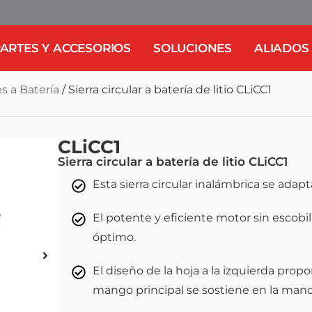
ARTES Y ACCESORIOS
SOLUCIONES
ALIADOS
es a Batería
/ Sierra circular a batería de litio CLiCC1
CLiCC1
Sierra circular a batería de litio CLiCC1
Esta sierra circular inalámbrica se adap
El potente y eficiente motor sin escob
óptimo.
El diseño de la hoja a la izquierda propo
mango principal se sostiene en la man