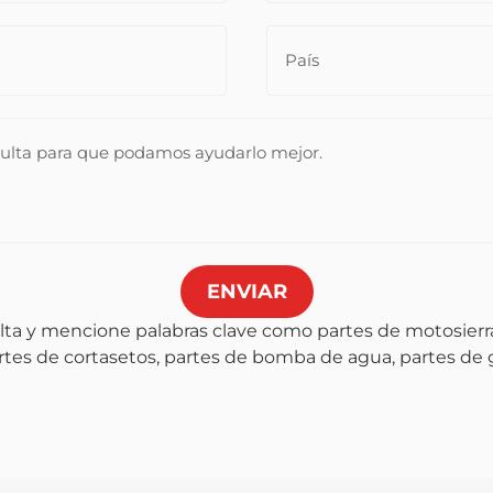
ENVIAR
lta y mencione palabras clave como partes de motosierra
artes de cortasetos, partes de bomba de agua, partes de