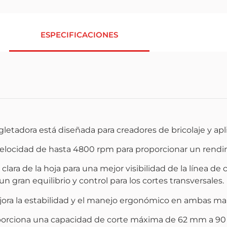
ESPECIFICACIONES
ngletadora está diseñada para creadores de bricolaje y ap
a velocidad de hasta 4800 rpm para proporcionar un rend
a clara de la hoja para una mejor visibilidad de la línea 
 gran equilibrio y control para los cortes transversales.
ejora la estabilidad y el manejo ergonómico en ambas ma
porciona una capacidad de corte máxima de 62 mm a 90 g