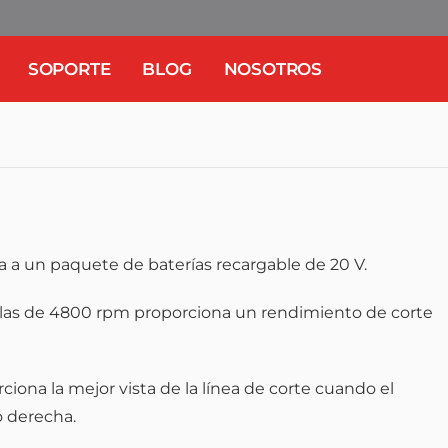
SOPORTE
BLOG
NOSOTROS
ta a un paquete de baterías recargable de 20 V.
illas de 4800 rpm proporciona un rendimiento de corte
rciona la mejor vista de la línea de corte cuando el
o derecha.