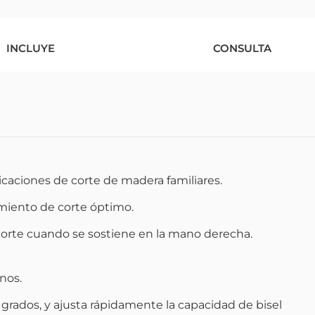
INCLUYE
CONSULTA
licaciones de corte de madera familiares.
imiento de corte óptimo.
de corte cuando se sostiene en la mano derecha.
nos.
rados, y ajusta rápidamente la capacidad de bisel