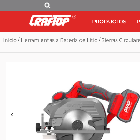
PRODUCTOS
P
Inicio
/
Herramientas a Batería de Litio
/
Sierras Circular