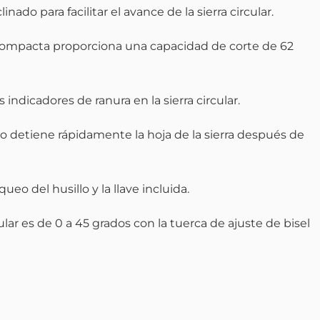
ado para facilitar el avance de la sierra circular.
r compacta proporciona una capacidad de corte de 62
s indicadores de ranura en la sierra circular.
o detiene rápidamente la hoja de la sierra después de
ueo del husillo y la llave incluida.
ular es de 0 a 45 grados con la tuerca de ajuste de bisel