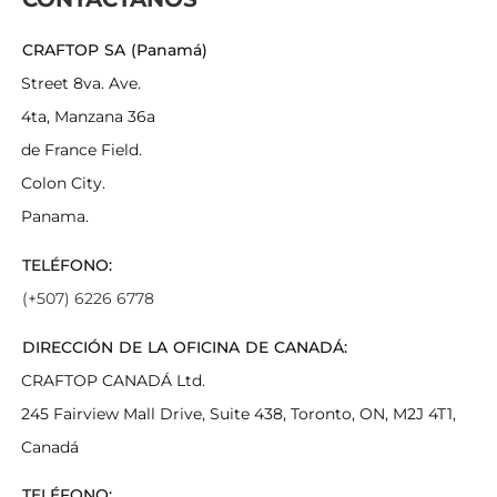
CRAFTOP SA (Panamá)
Street 8va. Ave.
4ta, Manzana 36a
de France Field.
Colon City.
Panama.
TELÉFONO:
(+507) 6226 6778
DIRECCIÓN DE LA OFICINA DE CANADÁ:
CRAFTOP CANADÁ Ltd.
245 Fairview Mall Drive, Suite 438, Toronto, ON, M2J 4T1,
Canadá
TELÉFONO: