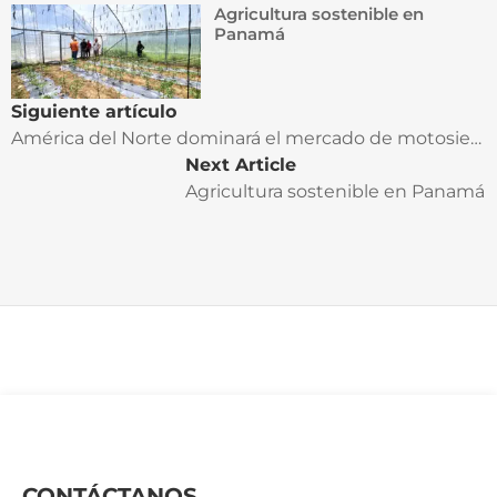
Agricultura sostenible en
Panamá
Siguiente artículo
América del Norte dominará el mercado de motosierras para 2032, y EE. UU. captará la mayor participación
Next Article
Agricultura sostenible en Panamá
CONTÁCTANOS