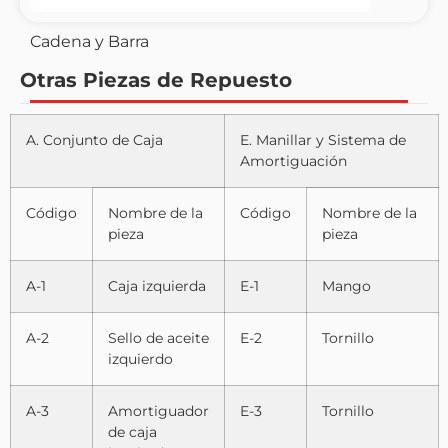
Cadena y Barra
Otras Piezas de Repuesto
A. Conjunto de Caja
E. Manillar y Sistema de
Amortiguación
Código
Nombre de la
Código
Nombre de la
pieza
pieza
A-1
Caja izquierda
E-1
Mango
A-2
Sello de aceite
E-2
Tornillo
izquierdo
A-3
Amortiguador
E-3
Tornillo
de caja