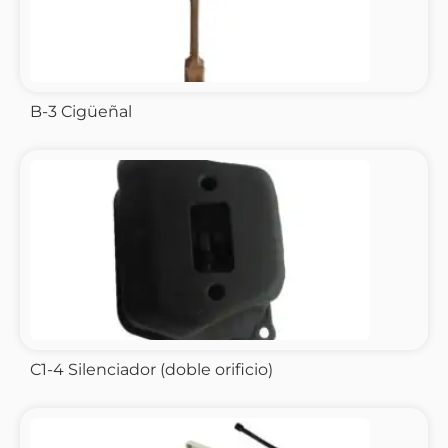
B-3 Cigüeñal
C1-4 Silenciador (doble orificio)