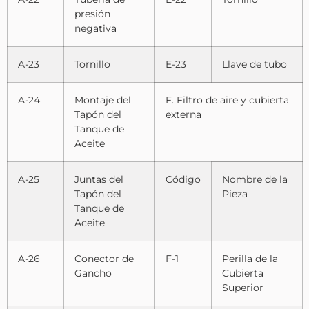
presión
negativa
A-23
Tornillo
E-23
Llave de tubo
A-24
Montaje del
F. Filtro de aire y cubierta
Tapón del
externa
Tanque de
Aceite
A-25
Juntas del
Código
Nombre de la
Tapón del
Pieza
Tanque de
Aceite
A-26
Conector de
F-1
Perilla de la
Gancho
Cubierta
Superior