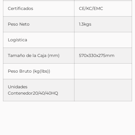
Certificados
CE/KC/EMC
Peso Neto
1.3kgs
Logística
Tamaño de la Caja (mm)
570x330x275mm
Peso Bruto (kg(lbs))
Unidades
Contenedor20/40/40HQ