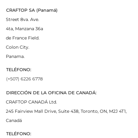
CRAFTOP SA (Panamá)
Street 8va. Ave.
4ta, Manzana 36a
de France Field.
Colon City.
Panama.
TELÉFONO:
(+507) 6226 6778
DIRECCIÓN DE LA OFICINA DE CANADÁ:
CRAFTOP CANADÁ Ltd.
245 Fairview Mall Drive, Suite 438, Toronto, ON, M2J 4T1,
Canadá
TELÉFONO: