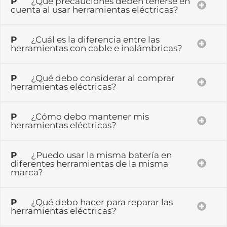
P
¿Qué precauciones deben tenerse en
cuenta al usar herramientas eléctricas?
P
¿Cuál es la diferencia entre las
herramientas con cable e inalámbricas?
P
¿Qué debo considerar al comprar
herramientas eléctricas?
P
¿Cómo debo mantener mis
herramientas eléctricas?
P
¿Puedo usar la misma batería en
diferentes herramientas de la misma
marca?
P
¿Qué debo hacer para reparar las
herramientas eléctricas?