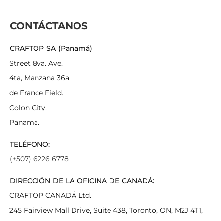
CONTÁCTANOS
CRAFTOP SA (Panamá)
Street 8va. Ave.
4ta, Manzana 36a
de France Field.
Colon City.
Panama.
TELÉFONO:
(+507) 6226 6778
DIRECCIÓN DE LA OFICINA DE CANADÁ:
CRAFTOP CANADÁ Ltd.
245 Fairview Mall Drive, Suite 438, Toronto, ON, M2J 4T1,