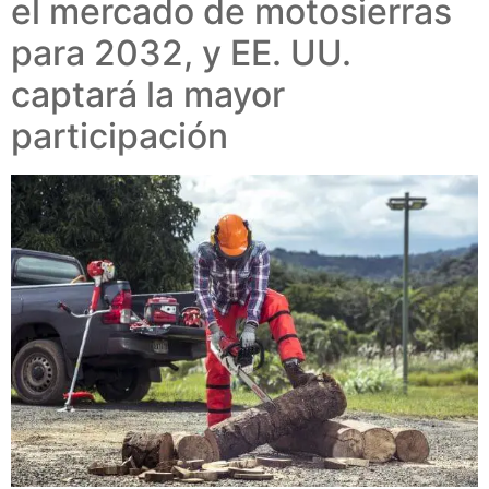
el mercado de motosierras
para 2032, y EE. UU.
captará la mayor
participación